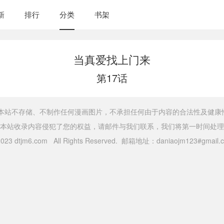
新
排行
分类
书架
当真爱找上门来
第17话
，本站不存储、不制作任何漫画图片，不承担任何由于内容的合法性及健康
本站收录内容侵犯了您的权益，请邮件与我们联系，我们将第一时间处理
 2023 dtjm6.com All Rights Reserved. 邮箱地址：daniaojm123#gma