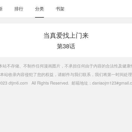
新
排行
分类
书架
当真爱找上门来
第38话
，本站不存储、不制作任何漫画图片，不承担任何由于内容的合法性及健康
本站收录内容侵犯了您的权益，请邮件与我们联系，我们将第一时间处理
 2023 dtjm6.com All Rights Reserved. 邮箱地址：daniaojm123#gma