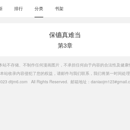
新
排行
分类
书架
保镳真难当
第3章
，本站不存储、不制作任何漫画图片，不承担任何由于内容的合法性及健康
本站收录内容侵犯了您的权益，请邮件与我们联系，我们将第一时间处理
 2023 dtjm6.com All Rights Reserved. 邮箱地址：daniaojm123#gma