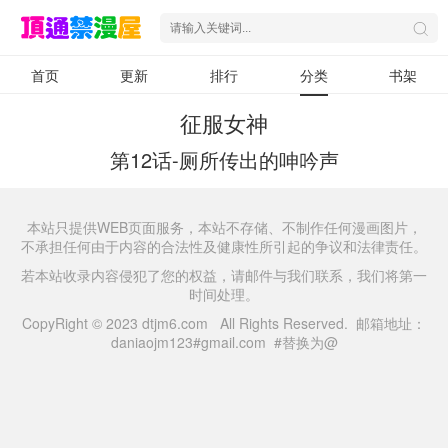
首页
更新
排行
分类
书架
征服女神
第12话-厕所传出的呻吟声
本站只提供WEB页面服务，本站不存储、不制作任何漫画图片，
不承担任何由于内容的合法性及健康性所引起的争议和法律责任。
若本站收录内容侵犯了您的权益，请邮件与我们联系，我们将第一
时间处理。
CopyRight © 2023 dtjm6.com All Rights Reserved. 邮箱地址：
daniaojm123#gmail.com #替换为@