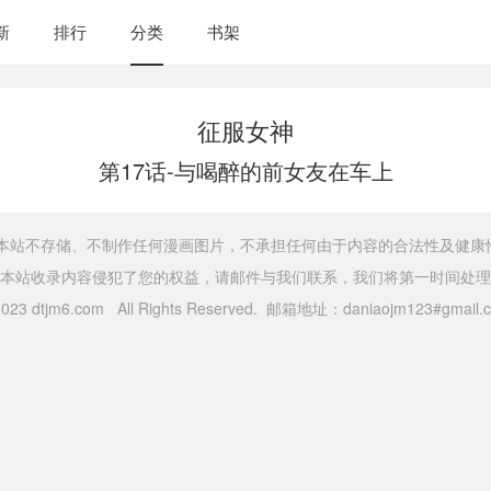
新
排行
分类
书架
征服女神
第17话-与喝醉的前女友在车上
，本站不存储、不制作任何漫画图片，不承担任何由于内容的合法性及健康
本站收录内容侵犯了您的权益，请邮件与我们联系，我们将第一时间处理
 2023 dtjm6.com All Rights Reserved. 邮箱地址：daniaojm123#gma