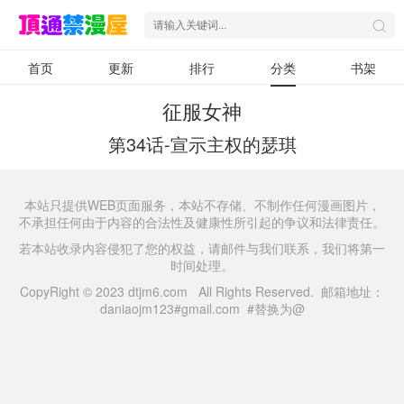
首页
更新
排行
分类
书架
征服女神
第34话-宣示主权的瑟琪
本站只提供WEB页面服务，本站不存储、不制作任何漫画图片，
不承担任何由于内容的合法性及健康性所引起的争议和法律责任。
若本站收录内容侵犯了您的权益，请邮件与我们联系，我们将第一
时间处理。
CopyRight © 2023 dtjm6.com All Rights Reserved. 邮箱地址：
daniaojm123#gmail.com #替换为@