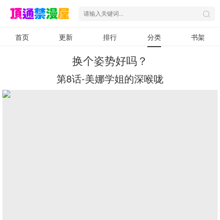
首页
更新
排行
分类
书架
换个姿势好吗？
第8话-美娜学姐的深喉咙