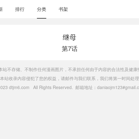
新
排行
分类
书架
继母
第7话
，本站不存储、不制作任何漫画图片，不承担任何由于内容的合法性及健康
本站收录内容侵犯了您的权益，请邮件与我们联系，我们将第一时间处理
 2023 dtjm6.com All Rights Reserved. 邮箱地址：daniaojm123#gma