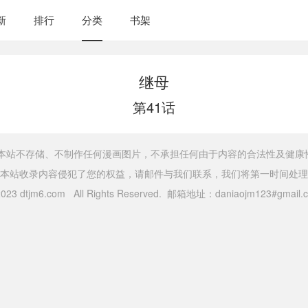
新
排行
分类
书架
继母
第41话
，本站不存储、不制作任何漫画图片，不承担任何由于内容的合法性及健康
本站收录内容侵犯了您的权益，请邮件与我们联系，我们将第一时间处理
 2023 dtjm6.com All Rights Reserved. 邮箱地址：daniaojm123#gma