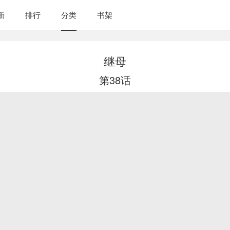
新
排行
分类
书架
继母
第38话