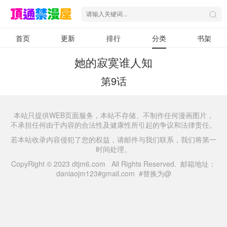
首页
更新
排行
分类
书架
她的寂寞谁人知
第9话
本站只提供WEB页面服务，本站不存储、不制作任何漫画图片，
不承担任何由于内容的合法性及健康性所引起的争议和法律责任。
若本站收录内容侵犯了您的权益，请邮件与我们联系，我们将第一
时间处理。
CopyRight © 2023 dtjm6.com All Rights Reserved. 邮箱地址：
daniaojm123#gmail.com #替换为@