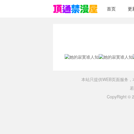
首页
更
本站只提供WEB页面服务
若
CopyRight ©