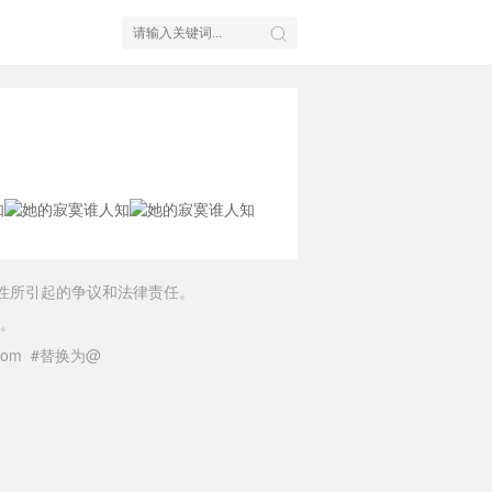
性所引起的争议和法律责任。
。
il.com #替换为@