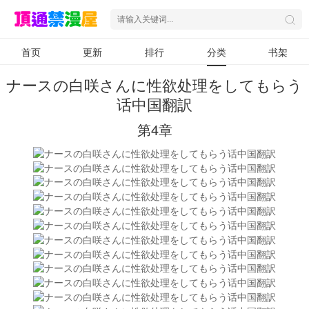
首页
更新
排行
分类
书架
ナースの白咲さんに性欲处理をしてもらう
话中国翻訳
第4章