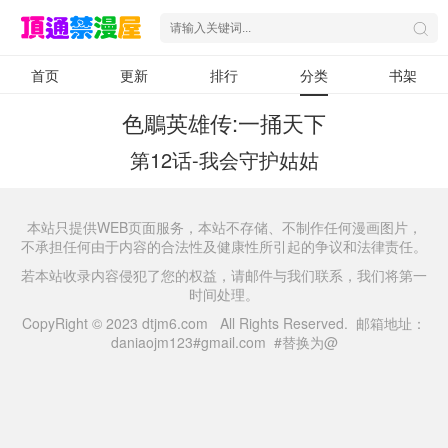
首页
更新
排行
分类
书架
色鵰英雄传:一捅天下
第12话-我会守护姑姑
本站只提供WEB页面服务，本站不存储、不制作任何漫画图片，
不承担任何由于内容的合法性及健康性所引起的争议和法律责任。
若本站收录内容侵犯了您的权益，请邮件与我们联系，我们将第一
时间处理。
CopyRight © 2023 dtjm6.com All Rights Reserved. 邮箱地址：
daniaojm123#gmail.com #替换为@