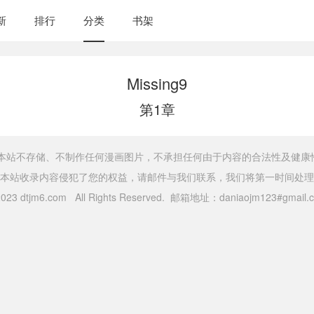
新
排行
分类
书架
Missing9
第1章
，本站不存储、不制作任何漫画图片，不承担任何由于内容的合法性及健康
本站收录内容侵犯了您的权益，请邮件与我们联系，我们将第一时间处理
 2023 dtjm6.com All Rights Reserved. 邮箱地址：daniaojm123#gma