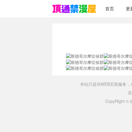
首页
更
本站只提供WEB页面服务
若
CopyRight ©