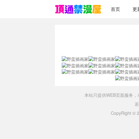
首页
更
本站只提供WEB页面服务
若
CopyRight ©