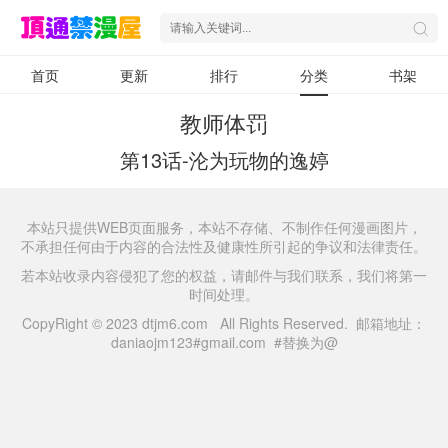
首页
更新
排行
分类
书架
教师体罚
第13话-沦为玩物的逸婷
本站只提供WEB页面服务，本站不存储、不制作任何漫画图片，
不承担任何由于内容的合法性及健康性所引起的争议和法律责任。
若本站收录内容侵犯了您的权益，请邮件与我们联系，我们将第一
时间处理。
CopyRight © 2023 dtjm6.com All Rights Reserved. 邮箱地址：
daniaojm123#gmail.com #替换为@