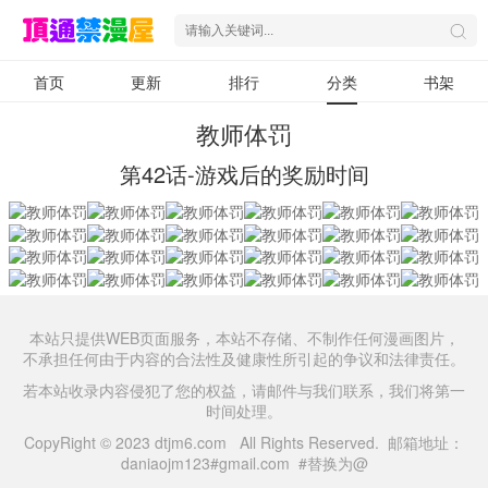
首页
更新
排行
分类
书架
教师体罚
第42话-游戏后的奖励时间
本站只提供WEB页面服务，本站不存储、不制作任何漫画图片，
不承担任何由于内容的合法性及健康性所引起的争议和法律责任。
若本站收录内容侵犯了您的权益，请邮件与我们联系，我们将第一
时间处理。
CopyRight © 2023 dtjm6.com All Rights Reserved. 邮箱地址：
daniaojm123#gmail.com #替换为@