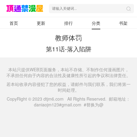
首页
更新
排行
分类
书架
教师体罚
第11话-落入陷阱
本站只提供WEB页面服务，本站不存储、不制作任何漫画图片，
不承担任何由于内容的合法性及健康性所引起的争议和法律责任。
若本站收录内容侵犯了您的权益，请邮件与我们联系，我们将第一
时间处理。
CopyRight © 2023 dtjm6.com All Rights Reserved. 邮箱地址：
daniaojm123#gmail.com #替换为@