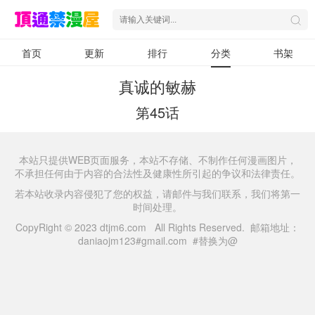
首页
更新
排行
分类
书架
真诚的敏赫
第45话
本站只提供WEB页面服务，本站不存储、不制作任何漫画图片，
不承担任何由于内容的合法性及健康性所引起的争议和法律责任。
若本站收录内容侵犯了您的权益，请邮件与我们联系，我们将第一
时间处理。
CopyRight © 2023 dtjm6.com All Rights Reserved. 邮箱地址：
daniaojm123#gmail.com #替换为@