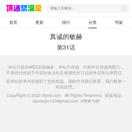
首页
更新
排行
分类
书架
真诚的敏赫
第31话
本站只提供WEB页面服务，本站不存储、不制作任何漫画图片，
不承担任何由于内容的合法性及健康性所引起的争议和法律责任。
若本站收录内容侵犯了您的权益，请邮件与我们联系，我们将第一
时间处理。
CopyRight © 2023 dtjm6.com All Rights Reserved. 邮箱地址：
daniaojm123#gmail.com #替换为@