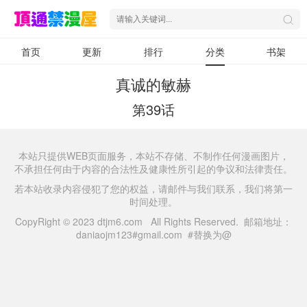
首页
更新
排行
分类
书架
真诚的敏赫
第39话
本站只提供WEB页面服务，本站不存储、不制作任何漫画图片，
不承担任何由于内容的合法性及健康性所引起的争议和法律责任。
若本站收录内容侵犯了您的权益，请邮件与我们联系，我们将第一
时间处理。
CopyRight © 2023 dtjm6.com All Rights Reserved. 邮箱地址：
daniaojm123#gmail.com #替换为@