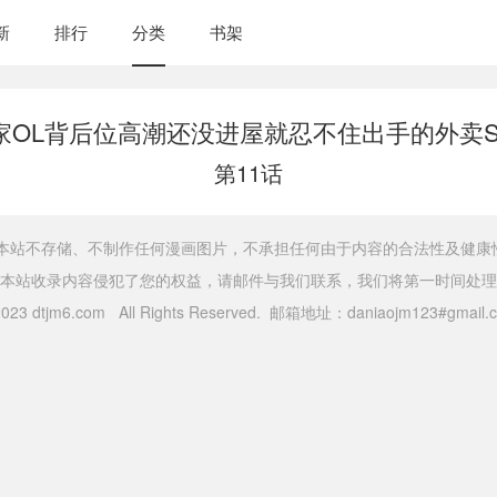
新
排行
分类
书架
家OL背后位高潮还没进屋就忍不住出手的外卖S
第11话
，本站不存储、不制作任何漫画图片，不承担任何由于内容的合法性及健康
本站收录内容侵犯了您的权益，请邮件与我们联系，我们将第一时间处理
 2023 dtjm6.com All Rights Reserved. 邮箱地址：daniaojm123#gma