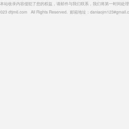
本站收录内容侵犯了您的权益，请邮件与我们联系，我们将第一时间处理
 2023 dtjm6.com All Rights Reserved. 邮箱地址：daniaojm123#gma