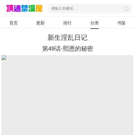
首页
更新
排行
分类
书架
新生淫乱日记
第49话-熙恩的秘密