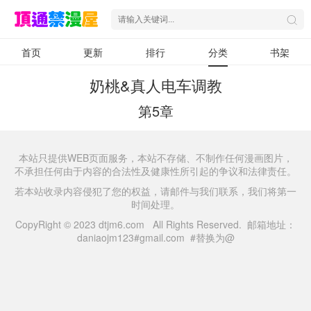
首页
更新
排行
分类
书架
奶桃&真人电车调教
第5章
本站只提供WEB页面服务，本站不存储、不制作任何漫画图片，
不承担任何由于内容的合法性及健康性所引起的争议和法律责任。
若本站收录内容侵犯了您的权益，请邮件与我们联系，我们将第一
时间处理。
CopyRight © 2023 dtjm6.com All Rights Reserved. 邮箱地址：
daniaojm123#gmail.com #替换为@