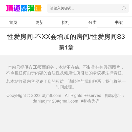
首页
更新
排行
分类
书架
性爱房间-不XX会增加的房间/性爱房间S3
第1章
本站只提供WEB页面服务，本站不存储、不制作任何漫画图片，
不承担任何由于内容的合法性及健康性所引起的争议和法律责任。
若本站收录内容侵犯了您的权益，请邮件与我们联系，我们将第一
时间处理。
CopyRight © 2023 dtjm6.com All Rights Reserved. 邮箱地址：
daniaojm123#gmail.com #替换为@