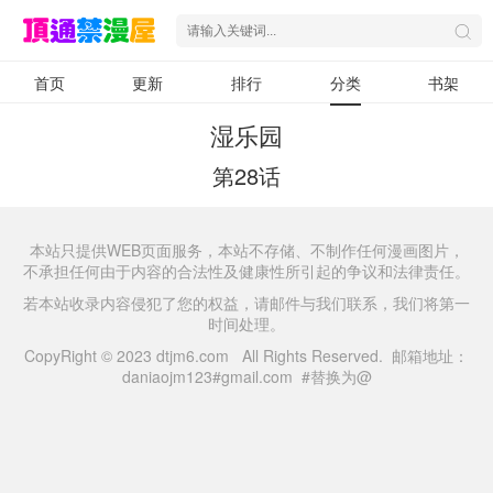
首页
更新
排行
分类
书架
湿乐园
第28话
本站只提供WEB页面服务，本站不存储、不制作任何漫画图片，
不承担任何由于内容的合法性及健康性所引起的争议和法律责任。
若本站收录内容侵犯了您的权益，请邮件与我们联系，我们将第一
时间处理。
CopyRight © 2023 dtjm6.com All Rights Reserved. 邮箱地址：
daniaojm123#gmail.com #替换为@