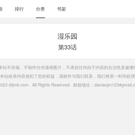
新
排行
分类
书架
湿乐园
第33话
，本站不存储、不制作任何漫画图片，不承担任何由于内容的合法性及健康
本站收录内容侵犯了您的权益，请邮件与我们联系，我们将第一时间处理
 2023 dtjm6.com All Rights Reserved. 邮箱地址：daniaojm123#gma