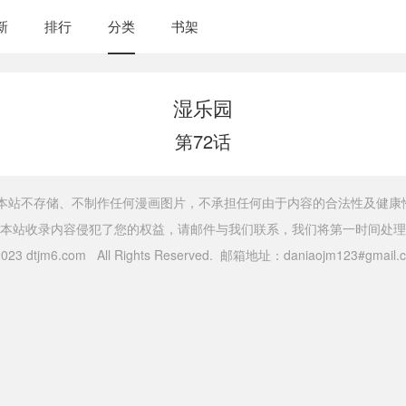
新
排行
分类
书架
湿乐园
第72话
，本站不存储、不制作任何漫画图片，不承担任何由于内容的合法性及健康
本站收录内容侵犯了您的权益，请邮件与我们联系，我们将第一时间处理
 2023 dtjm6.com All Rights Reserved. 邮箱地址：daniaojm123#gma