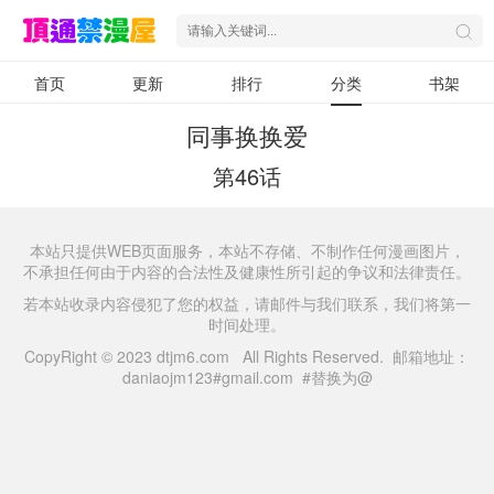
首页
更新
排行
分类
书架
同事换换爱
第46话
本站只提供WEB页面服务，本站不存储、不制作任何漫画图片，
不承担任何由于内容的合法性及健康性所引起的争议和法律责任。
若本站收录内容侵犯了您的权益，请邮件与我们联系，我们将第一
时间处理。
CopyRight © 2023 dtjm6.com All Rights Reserved. 邮箱地址：
daniaojm123#gmail.com #替换为@