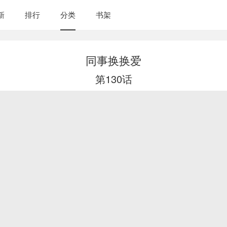
新
排行
分类
书架
同事换换爱
第130话