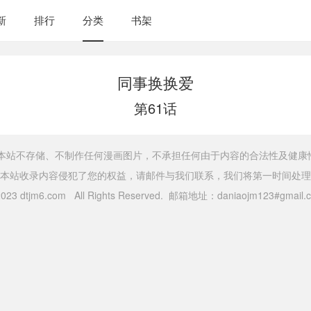
新
排行
分类
书架
同事换换爱
第61话
，本站不存储、不制作任何漫画图片，不承担任何由于内容的合法性及健康
本站收录内容侵犯了您的权益，请邮件与我们联系，我们将第一时间处理
 2023 dtjm6.com All Rights Reserved. 邮箱地址：daniaojm123#gma