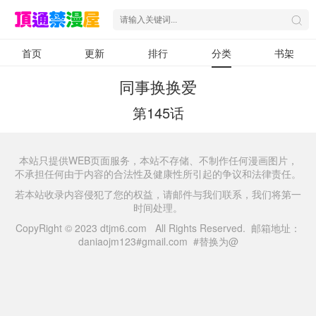
首页
更新
排行
分类
书架
同事换换爱
第145话
本站只提供WEB页面服务，本站不存储、不制作任何漫画图片，
不承担任何由于内容的合法性及健康性所引起的争议和法律责任。
若本站收录内容侵犯了您的权益，请邮件与我们联系，我们将第一
时间处理。
CopyRight © 2023 dtjm6.com All Rights Reserved. 邮箱地址：
daniaojm123#gmail.com #替换为@