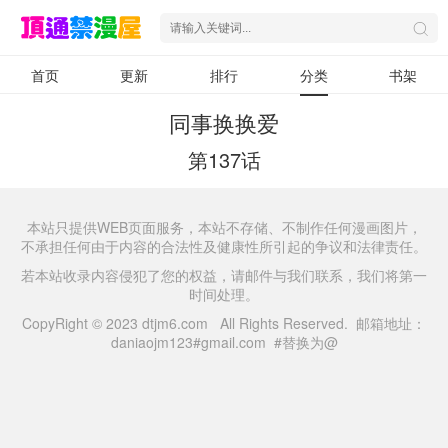
首页
更新
排行
分类
书架
同事换换爱
第137话
本站只提供WEB页面服务，本站不存储、不制作任何漫画图片，
不承担任何由于内容的合法性及健康性所引起的争议和法律责任。
若本站收录内容侵犯了您的权益，请邮件与我们联系，我们将第一
时间处理。
CopyRight © 2023 dtjm6.com All Rights Reserved. 邮箱地址：
daniaojm123#gmail.com #替换为@