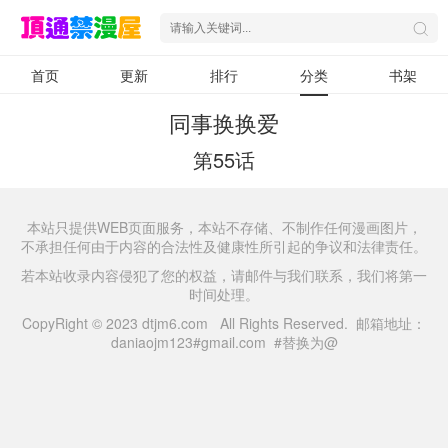
首页
更新
排行
分类
书架
同事换换爱
第55话
本站只提供WEB页面服务，本站不存储、不制作任何漫画图片，
不承担任何由于内容的合法性及健康性所引起的争议和法律责任。
若本站收录内容侵犯了您的权益，请邮件与我们联系，我们将第一
时间处理。
CopyRight © 2023 dtjm6.com All Rights Reserved. 邮箱地址：
daniaojm123#gmail.com #替换为@