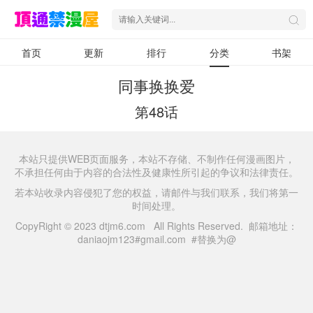
首页
更新
排行
分类
书架
同事换换爱
第48话
本站只提供WEB页面服务，本站不存储、不制作任何漫画图片，
不承担任何由于内容的合法性及健康性所引起的争议和法律责任。
若本站收录内容侵犯了您的权益，请邮件与我们联系，我们将第一
时间处理。
CopyRight © 2023 dtjm6.com All Rights Reserved. 邮箱地址：
daniaojm123#gmail.com #替换为@