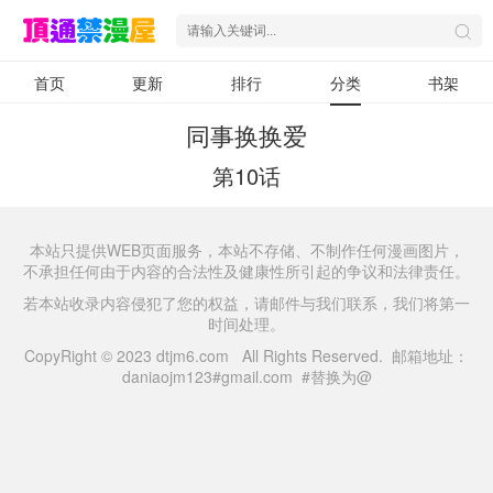
首页
更新
排行
分类
书架
同事换换爱
第10话
本站只提供WEB页面服务，本站不存储、不制作任何漫画图片，
不承担任何由于内容的合法性及健康性所引起的争议和法律责任。
若本站收录内容侵犯了您的权益，请邮件与我们联系，我们将第一
时间处理。
CopyRight © 2023 dtjm6.com All Rights Reserved. 邮箱地址：
daniaojm123#gmail.com #替换为@