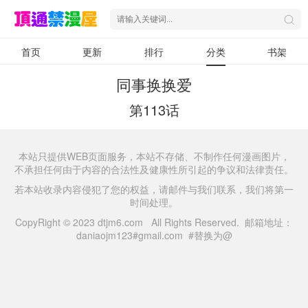
首页
更新
排行
分类
书架
同事换换爱
第113话
本站只提供WEB页面服务，本站不存储、不制作任何漫画图片，
不承担任何由于内容的合法性及健康性所引起的争议和法律责任。
若本站收录内容侵犯了您的权益，请邮件与我们联系，我们将第一
时间处理。
CopyRight © 2023 dtjm6.com All Rights Reserved. 邮箱地址：
daniaojm123#gmail.com #替换为@