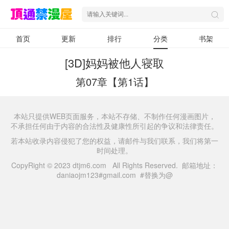
首页
更新
排行
分类
书架
[3D]妈妈被他人寝取
第07章【第1话】
本站只提供WEB页面服务，本站不存储、不制作任何漫画图片，
不承担任何由于内容的合法性及健康性所引起的争议和法律责任。
若本站收录内容侵犯了您的权益，请邮件与我们联系，我们将第一
时间处理。
CopyRight © 2023 dtjm6.com All Rights Reserved. 邮箱地址：
daniaojm123#gmail.com #替换为@