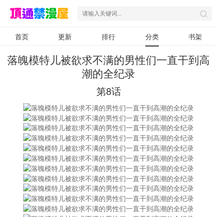
首页
更新
排行
分类
书架
落魄模特儿被欲求不满的男性们一直干到高
潮的全纪录
第8话