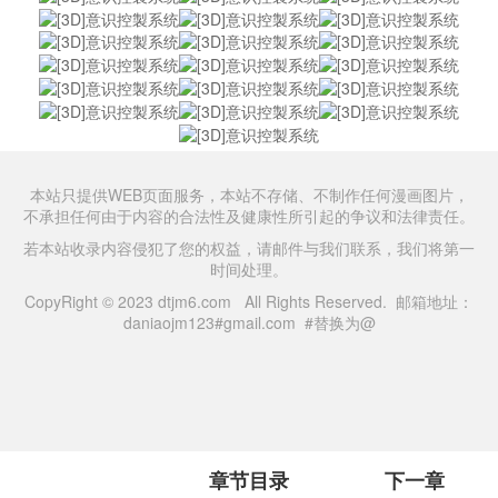
本站只提供WEB页面服务，本站不存储、不制作任何漫画图片，
不承担任何由于内容的合法性及健康性所引起的争议和法律责任。
若本站收录内容侵犯了您的权益，请邮件与我们联系，我们将第一
时间处理。
CopyRight © 2023 dtjm6.com All Rights Reserved. 邮箱地址：
daniaojm123#gmail.com #替换为@
章节目录
下一章