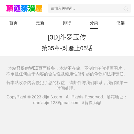
首页
更新
排行
分类
书架
[3D]斗罗玉传
第35章-对赌上05话
本站只提供WEB页面服务，本站不存储、不制作任何漫画图片，
不承担任何由于内容的合法性及健康性所引起的争议和法律责任。
若本站收录内容侵犯了您的权益，请邮件与我们联系，我们将第一
时间处理。
CopyRight © 2023 dtjm6.com All Rights Reserved. 邮箱地址：
daniaojm123#gmail.com #替换为@