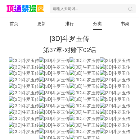
首页
更新
排行
分类
书架
[3D]斗罗玉传
第37章-对赌下02话