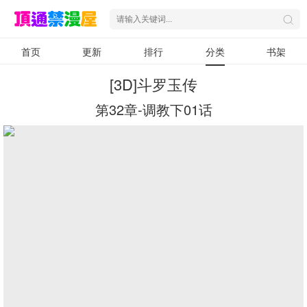
首页
更新
排行
分类
书架
[3D]斗罗玉传
第32章-调教下01话