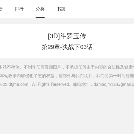
新
排行
分类
书架
[3D]斗罗玉传
第29章-决战下03话
，本站不存储、不制作任何漫画图片，不承担任何由于内容的合法性及健康
本站收录内容侵犯了您的权益，请邮件与我们联系，我们将第一时间处理
 2023 dtjm6.com All Rights Reserved. 邮箱地址：daniaojm123#gma