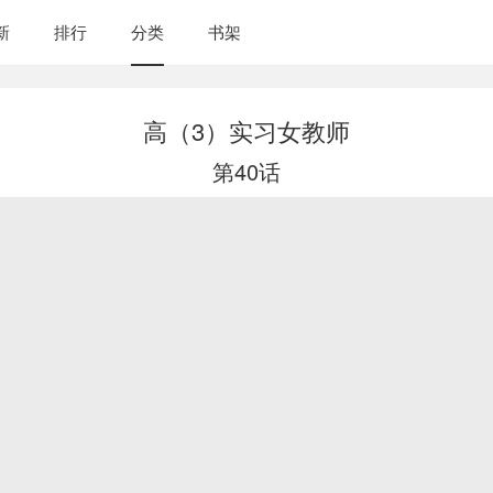
新
排行
分类
书架
高（3）实习女教师
第40话