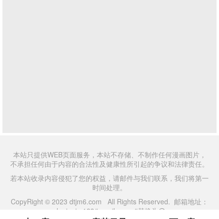
本站只提供WEB页面服务，本站不存储、不制作任何漫画图片，
不承担任何由于内容的合法性及健康性所引起的争议和法律责任。
若本站收录内容侵犯了您的权益，请邮件与我们联系，我们将第一
时间处理。
CopyRight © 2023 dtjm6.com All Rights Reserved. 邮箱地址：
daniaojm123#gmail.com #替换为@