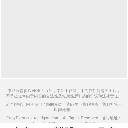
本站只提供WEB页面服务，本站不存储、不制作任何漫画图片，
不承担任何由于内容的合法性及健康性所引起的争议和法律责任。
若本站收录内容侵犯了您的权益，请邮件与我们联系，我们将第一
时间处理。
CopyRight © 2023 dtjm6.com All Rights Reserved. 邮箱地址：
daniaojm123#gmail.com #替换为@